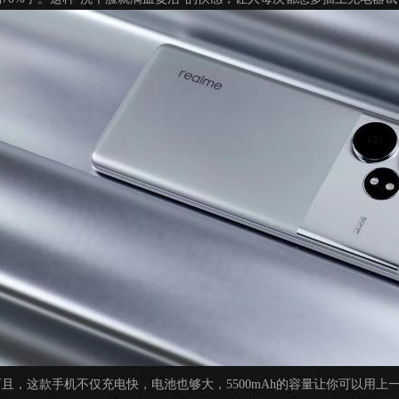
而且，这款手机不仅充电快，电池也够大，5500mAh的容量让你可以用