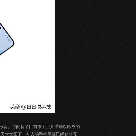
”来形容。它配备了目前市面上几乎难以匹敌的
吧，在晴天大太阳下，别人的手机屏幕已经黯淡无