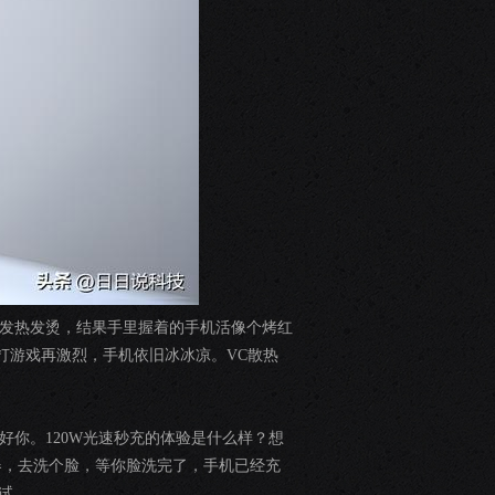
手机发热发烫，结果手里握着的手机活像个烤红
积，打游戏再激烈，手机依旧冰冰凉。VC散热
治好你。120W光速秒充的体验是什么样？想
器，去洗个脸，等你脸洗完了，手机已经充
试。