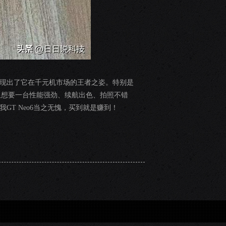
都展现出了它在千元机市场的王者之姿。特别是
又想要一台性能强劲、续航出色、拍照不错
GT Neo6当之无愧，买到就是赚到！