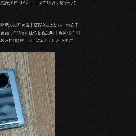
依然保持在80%以上。换句话说，这手机你
尼5000万像素主摄配备OIS防抖，放在千
自如，OIS防抖让你拍视频时手再抖也不用
亿像素的旗舰机，但实际上，日常使用时，