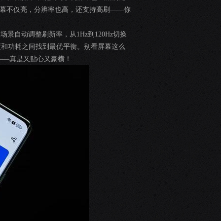
块屏幕不仅亮，分辨率也高，还支持高刷——你
景自动调整刷新率，从1Hz到120Hz切换
度和功耗之间找到最优平衡。别看屏幕这么
——真是又贴心又豪横！