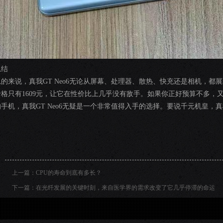
总结
总的来说，真我GT Neo6无论从屏幕、处理器、散热、快充还是相机，
价格只有1609元，让它在性价比上几乎没有敌手。如果你正好预算不多，
的手机，真我GT Neo6无疑是一个非常值得入手的选择。要说千元机皇，真我
上一篇：
CPU的寿命到底有多长？
下一篇：
在光纤发展的关键时刻，来自医学界的需求改变了它几乎停滞的命运