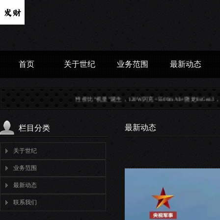
首页
关于世纪
业务范围
最新动态
性价比“机皇”诞生，120W闪充+5500mAh+骁龙8sGen3，跌至1609..
最新动态
栏目分类
关于世纪
业务范围
最新动态
联系我们